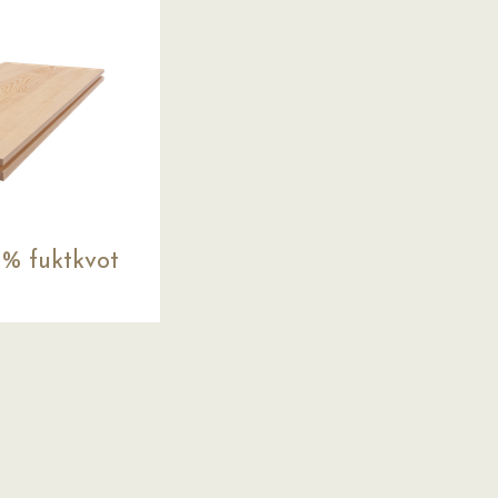
 % fuktkvot