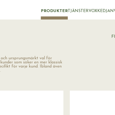
PRODUKTER
TJÄNSTER
VOXKEDJAN
F
 och ursprungsmärkt val för
 kunder som söker en mer klassisk
cifikt för varje kund. Ibland även
.