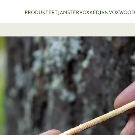
PRODUKTER
TJÄNSTER
VOXKEDJAN
VOXWOOD