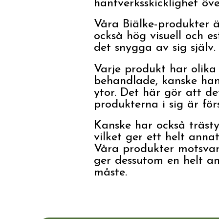
hantverksskicklighet öve
Våra Biälke-produkter 
också hög visuell och e
det snygga av sig själv.
Varje produkt har olika
behandlade, kanske han
ytor. Det här gör att de
produkterna i sig är för
Kanske har också träst
vilket ger ett helt annat
Våra produkter motsvara
ger dessutom en helt an
måste.