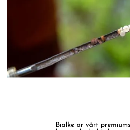
Biälke är vårt premiums