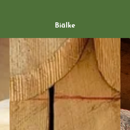
Biälke