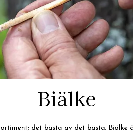
Biälke
ortiment; det bästa av det bästa. Biälke ä