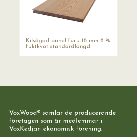
Kilsågad panel furu 18 mm 8 %
fuktkvot standardlängd
VoxWood® samlar de producerande
företagen som är medlemmar i
VoxKedjan ekonomisk förening.