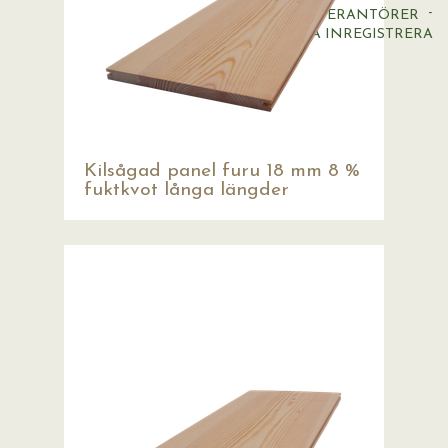
VÅRA LEVERANTÖRER
LOGGA IN
REGISTRERA
Kilsågad panel furu 18 mm 8 %
fuktkvot långa längder