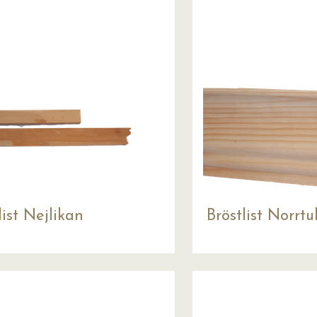
list Nejlikan
Bröstlist Norrtul