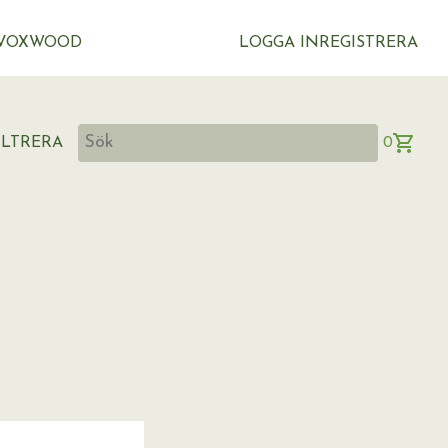
VOXWOOD
LOGGA IN
REGISTRERA
ILTRERA
0