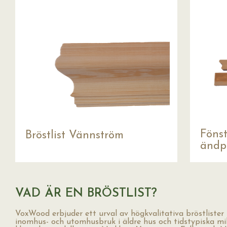
Fönst
Bröstlist Vännström
ändpr
VAD ÄR EN BRÖSTLIST?
VoxWood erbjuder ett urval av högkvalitativa bröstlister 
inomhus- och utomhusbruk i äldre hus och tidstypiska milj