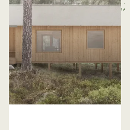
VÅRA LEVERANTÖRER
LOGGA IN
REGISTRERA