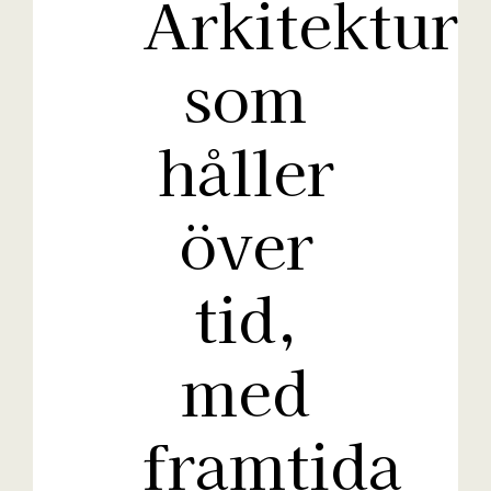
Arkitektur
som
håller
över
tid,
med
framtida