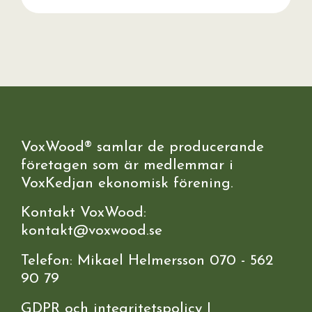
VoxWood® samlar de producerande
företagen som är medlemmar i
VoxKedjan ekonomisk förening.
Kontakt VoxWood:
kontakt@voxwood.se
Telefon: Mikael Helmersson 070 - 562
90 79
GDPR och integritetspolicy
|