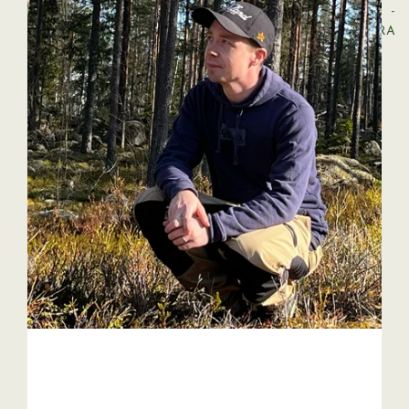
VÅRA LEVERANTÖRER
LOGGA IN
REGISTRERA