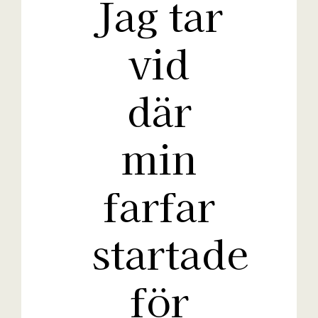
Jag tar
vid
där
min
farfar
startade
för