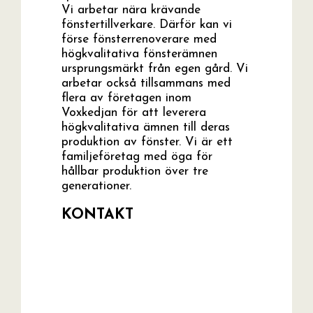
Vi arbetar nära krävande
fönstertillverkare. Därför kan vi
förse fönsterrenoverare med
högkvalitativa fönsterämnen
ursprungsmärkt från egen gård. Vi
arbetar också tillsammans med
flera av företagen inom
Voxkedjan för att leverera
högkvalitativa ämnen till deras
produktion av fönster. Vi är ett
familjeföretag med öga för
hållbar produktion över tre
generationer.
KONTAKT
E-mail:
jlarsson.1991@gmail.com