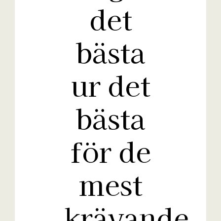
det
bästa
ur det
bästa
för de
mest
krävande