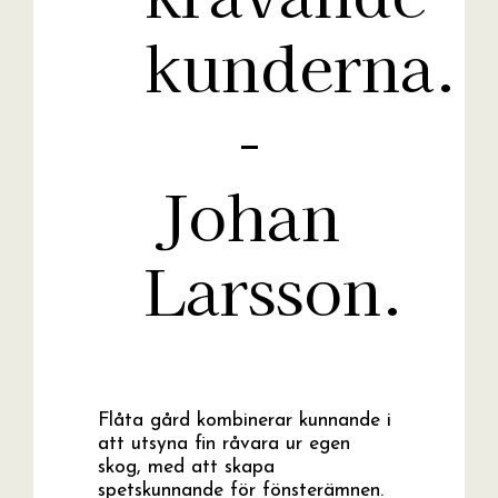
kunderna.
-
Johan
Larsson.
Flåta gård kombinerar kunnande i
att utsyna fin råvara ur egen
skog, med att skapa
spetskunnande för fönsterämnen.